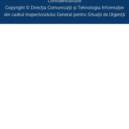
Confidentialitate
Copyright © Direcția Comunicații și Tehnologia Informației
din cadrul Inspectoratului General pentru Situații de Urgență