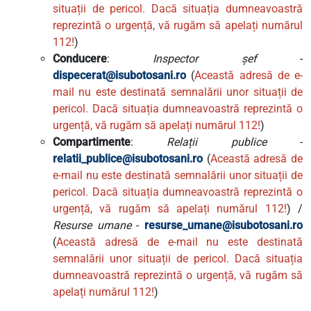
situații de pericol. Dacă situația dumneavoastră
reprezintă o urgență, vă rugăm să apelați numărul
112!
)
Conducere
:
Inspector șef
-
dispecerat@isubotosani.ro
(
Această adresă de e-
mail nu este destinată semnalării unor situații de
pericol. Dacă situația dumneavoastră reprezintă o
urgență, vă rugăm să apelați numărul 112!
)
Compartimente
:
Relații publice
-
relatii_publice@isubotosani.ro
(
Această adresă de
e-mail nu este destinată semnalării unor situații de
pericol. Dacă situația dumneavoastră reprezintă o
urgență, vă rugăm să apelați numărul 112!
) /
Resurse umane
-
resurse_umane@isubotosani.ro
(
Această adresă de e-mail nu este destinată
semnalării unor situații de pericol. Dacă situația
dumneavoastră reprezintă o urgență, vă rugăm să
apelați numărul 112!
)