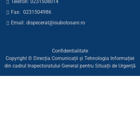
Telefon:
0231508014
Fax:
0231504986
Email:
dispecerat@isubotosani.ro
Confidentialitate
Copyright © Direcția Comunicații și Tehnologia Informației
din cadrul Inspectoratului General pentru Situații de Urgență