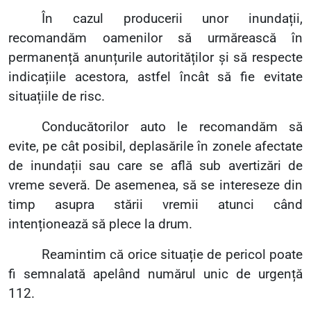
În cazul producerii unor inundații,
recomandăm oamenilor să urmărească în
permanență anunțurile autorităților și să respecte
indicațiile acestora, astfel încât să fie evitate
situațiile de risc.
Conducătorilor auto le recomandăm să
evite, pe cât posibil, deplasările în zonele afectate
de inundații sau care se află sub avertizări de
vreme severă. De asemenea, să se intereseze din
timp asupra stării vremii atunci când
intenționează să plece la drum.
Reamintim că orice situație de pericol poate
fi semnalată apelând numărul unic de urgență
112.