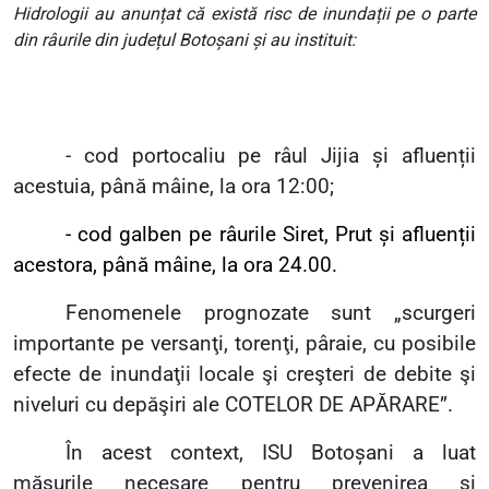
Hidrologii au anunțat că există risc de inundații pe o parte
din râurile din județul Botoșani și au instituit:
- cod portocaliu pe râul Jijia și afluenții
acestuia, până mâine, la ora 12:00;
- cod galben pe râurile Siret, Prut și afluenții
acestora, până mâine, la ora 24.00.
Fenomenele prognozate sunt „scurgeri
importante pe versanţi, torenţi, pâraie, cu posibile
efecte de inundaţii locale şi creşteri de debite şi
niveluri cu depăşiri ale COTELOR DE APĂRARE”.
În acest context, ISU Botoșani a luat
măsurile necesare pentru prevenirea și