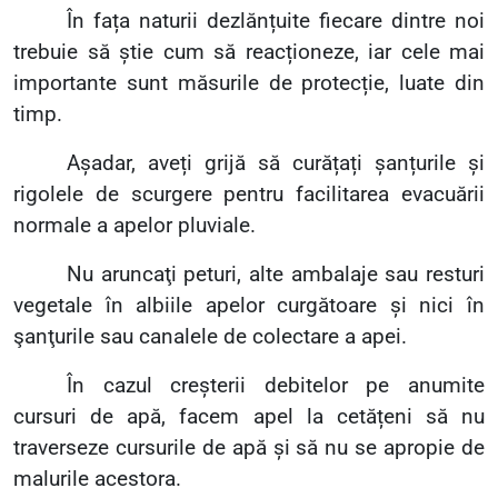
În fața naturii dezlănțuite fiecare dintre noi
trebuie să știe cum să reacționeze, iar cele mai
importante sunt măsurile de protecție, luate din
timp.
Așadar, aveți grijă să curățați șanțurile și
rigolele de scurgere pentru facilitarea evacuării
normale a apelor pluviale.
Nu aruncaţi peturi, alte ambalaje sau resturi
vegetale în albiile apelor curgătoare și nici în
şanţurile sau canalele de colectare a apei.
În cazul creșterii debitelor pe anumite
cursuri de apă, facem apel la cetățeni să nu
traverseze cursurile de apă și să nu se apropie de
malurile acestora.