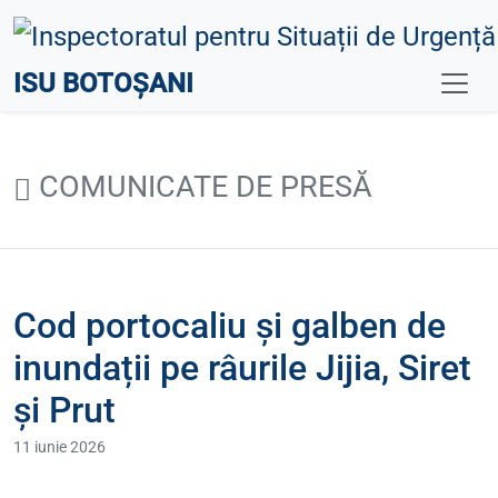
ISU BOTOȘANI
COMUNICATE DE PRESĂ
Cod portocaliu și galben de
inundații pe râurile Jijia, Siret
și Prut
11 iunie 2026