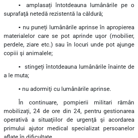
▪
amplasați întotdeauna lumânările pe o
suprafaţă netedă rezistentă la căldură;
▪
nu puneți lumânările aprinse în apropierea
materialelor care se pot aprinde uşor (mobilier,
perdele, ziare etc.) sau în locuri unde pot ajunge
copiii şi animalele;
▪
stingeți întotdeauna lumânările înainte de
a le muta;
▪
nu adormiţi cu lumânările aprinse.
În continuare, pompierii militari rămân
mobilizați, 24 de ore din 24, pentru gestionarea
operativă a situaţiilor de urgenţă şi acordarea
primului ajutor medical specializat persoanelor
aflate în dificultate.