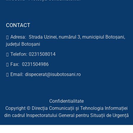
CONTACT
Adresa:
Strada Uzinei, numărul 3, municipiul Botoșani,
județul Botoșani
Telefon:
0231508014
Fax:
0231504986
Email:
dispecerat@isubotosani.ro
Confidentialitate
Copyright © Direcția Comunicații și Tehnologia Informației
din cadrul Inspectoratului General pentru Situații de Urgență