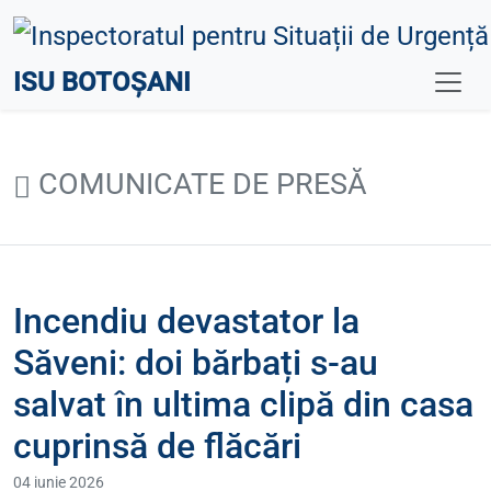
ISU BOTOȘANI
COMUNICATE DE PRESĂ
Incendiu devastator la
Săveni: doi bărbați s-au
salvat în ultima clipă din casa
cuprinsă de flăcări
04 iunie 2026