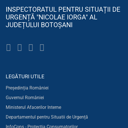
INSPECTORATUL PENTRU SITUAȚII DE
URGENȚĂ "NICOLAE IORGA" AL
JUDEȚULUI BOTOȘANI
LEGĂTURI UTILE
Președinția României
Guvernul României
Ministerul Afacerilor Interne
Departamentul pentru Situatii de Urgență
InfoCons - Protecția Consumatorilor