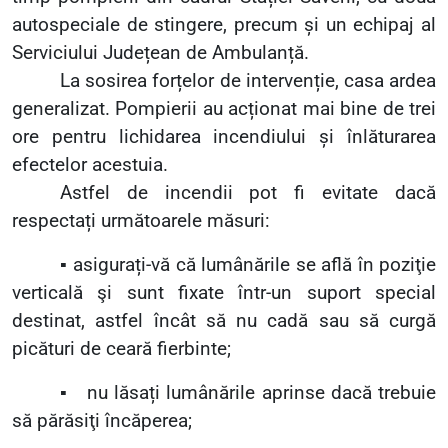
autospeciale de stingere, precum și un echipaj al
Serviciului Județean de Ambulanță.
La sosirea forțelor de intervenție, casa ardea
generalizat. Pompierii au acționat mai bine de trei
ore pentru lichidarea incendiului și înlăturarea
efectelor acestuia.
Astfel de incendii pot fi evitate dacă
respectați următoarele măsuri:
▪
asigurați-vă că lumânările se află în poziţie
verticală şi sunt fixate într-un suport special
destinat, astfel încât să nu cadă sau să curgă
picături de ceară fierbinte;
▪
nu lăsați lumânările aprinse dacă trebuie
să părăsiţi încăperea;